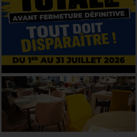
SALON, SALLE À MANGER,