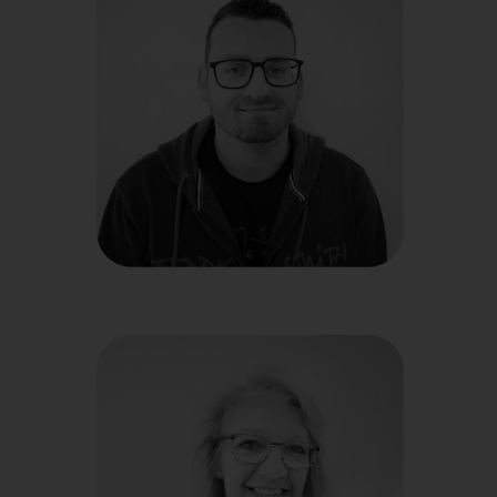
Vendeur
Bryan
Vendeuse