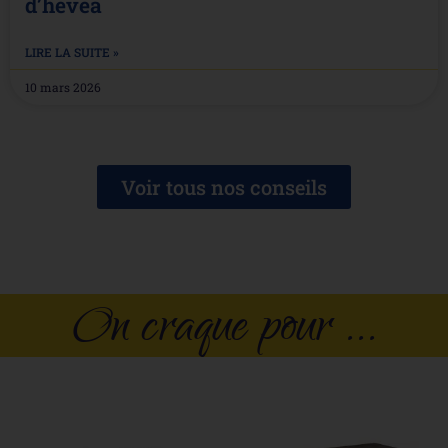
d’hévéa
LIRE LA SUITE »
10 mars 2026
Voir tous nos conseils
On craque pour ...