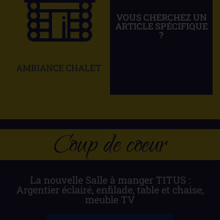
VOUS CHERCHEZ UN
ARTICLE SPÉCIFIQUE
Contactez-nous !
?
AMBIANCE CHALET
Coup de coeur
La nouvelle Salle à manger TITUS :
Argentier éclairé, enfilade, table et chaise,
meuble TV