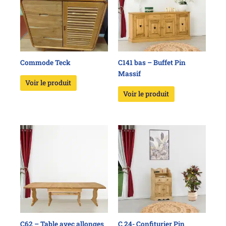
Commode Teck
C141 bas – Buffet Pin
Massif
Voir le produit
Voir le produit
C62 – Table avec allonges
C 24- Confiturier Pin