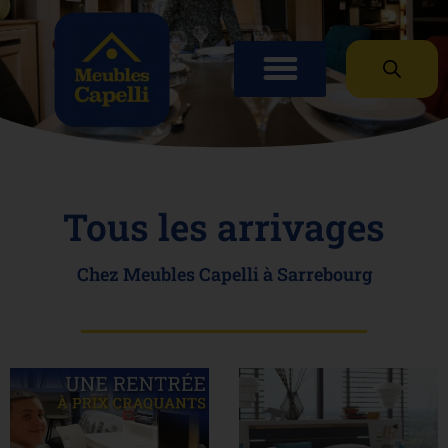
Panneau de gestion des cookies
Tous les arrivages
Chez Meubles Capelli à Sarrebourg