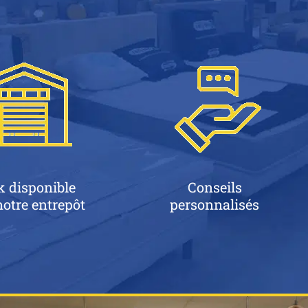
k disponible
Conseils
otre entrepôt
personnalisés