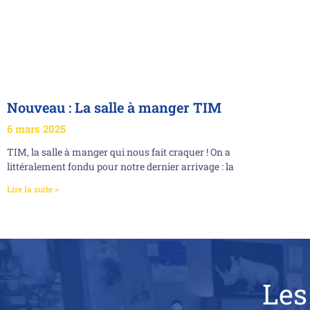
Nouveau : La salle à manger TIM
6 mars 2025
TIM, la salle à manger qui nous fait craquer ! On a
littéralement fondu pour notre dernier arrivage : la
Lire la suite »
Les