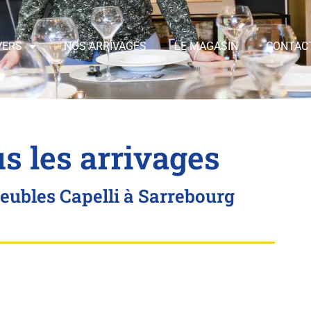
VERS
NOS ARRIVAGES
LE MAGASIN
CONTAC
s les arrivages
ubles Capelli à Sarrebourg