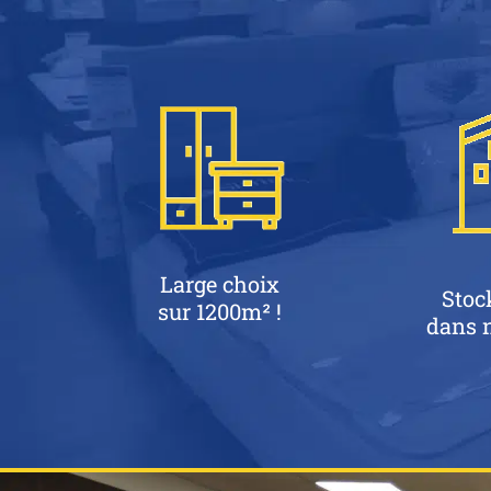
Large choix
Stoc
sur 1200m² !
dans n