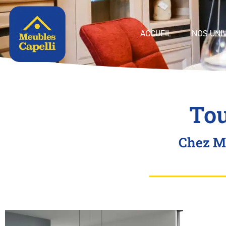
Panneau de gestion des cookies
ACCUEIL
NOS UNI
Tou
Chez Me