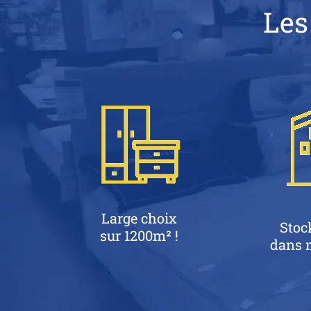
Les
Large choix
Stoc
sur 1200m² !
dans n