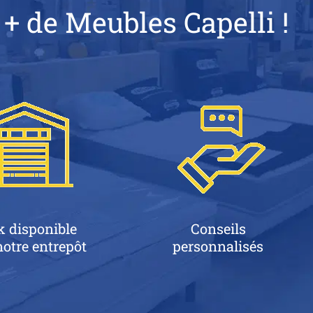
 + de Meubles Capelli !
k disponible
Conseils
otre entrepôt
personnalisés