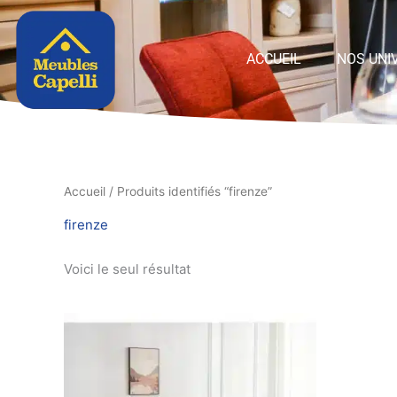
Panneau de gestion des cookies
ACCUEIL
NOS UNI
Accueil
/ Produits identifiés “firenze”
firenze
Voici le seul résultat