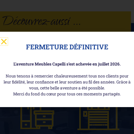
Découvrez-aussi ...
FERMETURE DÉFINITIVE
L’aventure Meubles Capelli s’est achevée en juillet 2026.
Les + de Meubles Capelli !
Nous tenons à remercier chaleureusement tous nos clients pour
leur fidélité, leur confiance et leur soutien au fil des années. Grâce à
vous, cette belle aventure a été possible.
Merci du fond du cœur pour tous ces moments partagés.