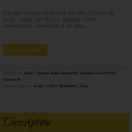
Canapé d’angle réversible ARUBA, 235cm de
long, retour de 145cm, hauteur 77cm.,
convertible, réversible et en tissu.
En savoir plus
Catégories :
Salon
,
Canapé angle réversible
,
Canapé Convertible /
Canapé lit
Caractéristiques :
Aruba
,
Coffre
,
Reversible
,
Tissu
Description