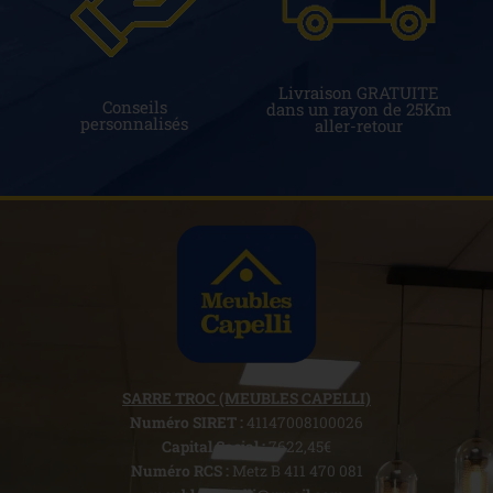
Livraison GRATUITE
Conseils
dans un rayon de 25Km
personnalisés
aller-retour
SARRE TROC (MEUBLES CAPELLI)
Numéro SIRET :
41147008100026
Capital Social :
7622,45€
Numéro RCS :
Metz B 411 470 081