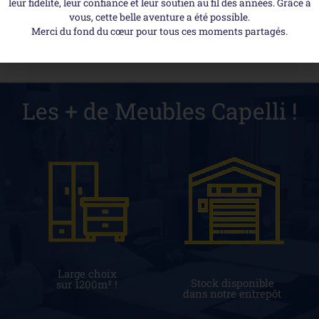
leur fidélité, leur confiance et leur soutien au fil des années. Grâce à
vous, cette belle aventure a été possible.
Merci du fond du cœur pour tous ces moments partagés.
Les + de Meubles Capelli !
Large choix
Stock disponible
sur 1200m² !
dans notre entrepôt