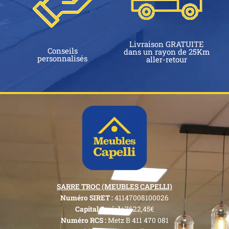
Livraison GRATUITE
Conseils
dans un rayon de 25Km
personnalisés
aller-retour
SARRE TROC (MEUBLES CAPELLI)
Numéro SIRET :
41147008100026
Capital Social :
7622,45€
Numéro RCS :
Metz B 411 470 081