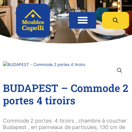
Panneau de gestion des cookies
BUDAPEST – Commode 2
portes 4 tiroirs
Commode 2 portes 4 tiroirs , chambre à coucher
Budapest , en panneaux de particules, 130 cm de