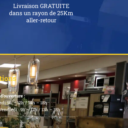
Livraison GRATUITE
dans un rayon de 25Km
aller-retour
tions
d’ouverture :
di 9h – 12h / 14h – 18h
endredi : 9h – 12h / 13h – 18h
n