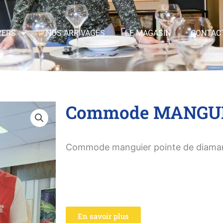
VERS
NOS ARRIVAGES
LE MAGASIN
CONTAC
Commode MANGU
Commode manguier pointe de diaman
En savoir plus