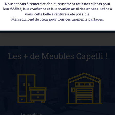
Nous tenons à remercier chaleureusement tous nos clients pour
Découvrez-aussi ...
leur fidélité, leur confiance et leur soutien au fil des années. Grâce à
vous, cette belle aventure a été possible.
Merci du fond du cœur pour tous ces moments partagés.
Les + de Meubles Capelli !
Large choix