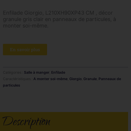
Enfilade Giorgio, L210XH90XP43 CM , décor
granule gris clair en panneaux de particules, à
monter soi-même.
En savoir plus
Catégories :
Salle à manger
,
Enfilade
Caractéristiques :
A monter soi-même
,
Giorgio
,
Granule
,
Panneaux de
particules
Description