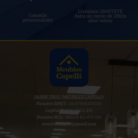
Livraison GRATUITE
Conseils
dans un rayon de 25Km
personnalisés
aller-retour
SARRE TROC (MEUBLES CAPELLI)
Numéro SIRET :
41147008100026
Capital Social :
7622,45€
Numéro RCS :
Metz B 411 470 081
meublescapelli@gmail.com