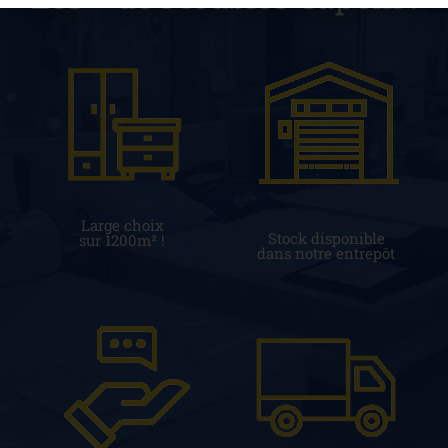
Large choix
Stock disponible
sur 1200m² !
dans notre entrepôt