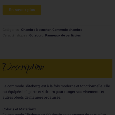
En savoir plus
Catégories :
Chambre à coucher
,
Commode chambre
Caractéristiques :
Göteborg
,
Panneaux de particules
Description
La commode Göteborg est à la fois moderne et fonctionnelle. Elle
est équipée de 1 porte et 4 tiroirs pour ranger vos vêtements et
autres objets de manière organisée.
Coloris et Matériaux
La commode Göteborg est fabriqués en panneaux de particules