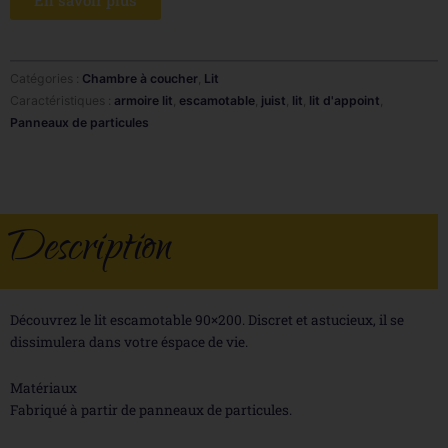
Catégories :
Chambre à coucher
,
Lit
Caractéristiques :
armoire lit
,
escamotable
,
juist
,
lit
,
lit d'appoint
,
Panneaux de particules
Description
Découvrez le lit escamotable 90×200. Discret et astucieux, il se
dissimulera dans votre éspace de vie.
Matériaux
Fabriqué à partir de panneaux de particules.