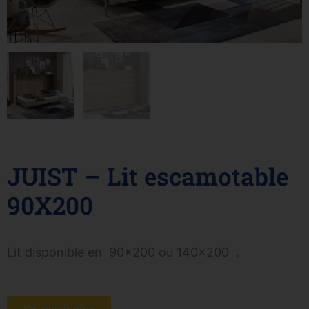
JUIST – Lit escamotable
90X200
Lit disponible en 90×200 ou 140×200 .
En savoir plus