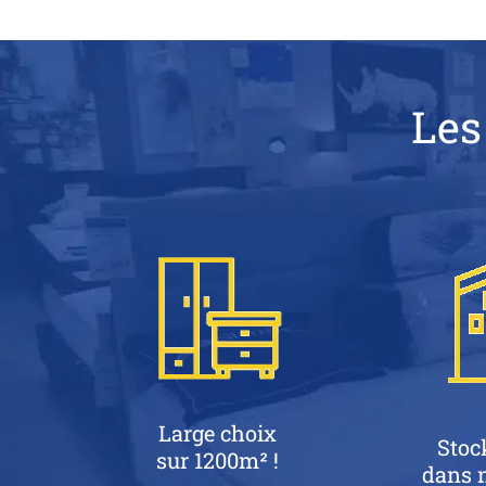
Les
Large choix
Stoc
sur 1200m² !
dans n