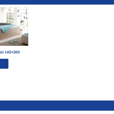
oir 140×200