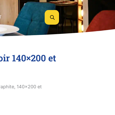
T
oir 140×200 et
raphite, 140×200 et