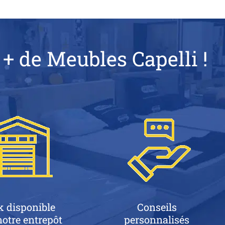
 + de Meubles Capelli !
k disponible
Conseils
otre entrepôt
personnalisés