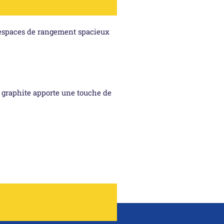
ux espaces de rangement spacieux
t graphite apporte une touche de