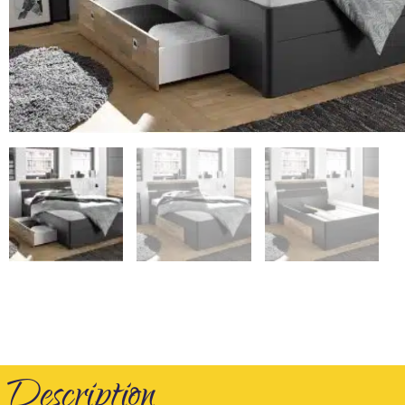
Description