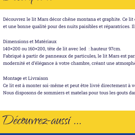
Découvrez le lit Mars décor chêne montana et graphite. Ce lit 
et une bonne qualité pour des nuits paisibles et réparatrices. 
Dimensions et Matériaux
140×200 ou 160×200, tête de lit avec led : hauteur 97cm.
Fabriqué à partir de panneaux de particules, le lit Mars est p
modernité et d’élégance à votre chambre, créant une atmosphè
Montage et Livraison
Ce lit est à monter soi-même et peut être livré directement à v
Nous disposons de sommiers et matelas pour tous les gouts dan
Découvrez-aussi ...