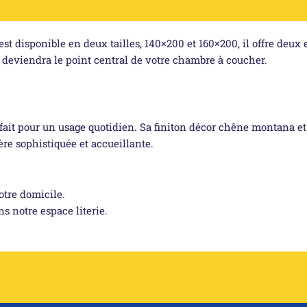
est disponible en deux tailles, 140×200 et 160×200, il offre de
Il deviendra le point central de votre chambre à coucher.
arfait pour un usage quotidien. Sa finiton décor chêne montana e
re sophistiquée et accueillante.
otre domicile.
s notre espace literie.