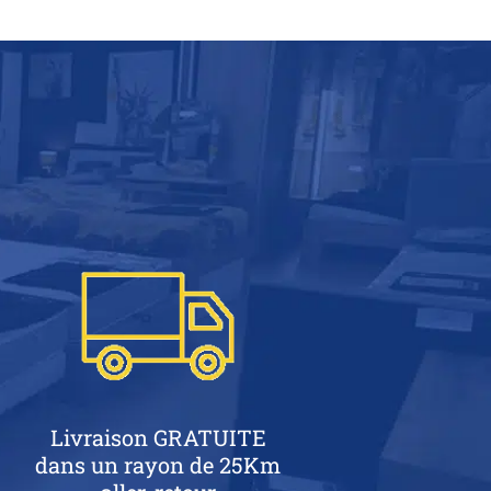
Livraison GRATUITE
dans un rayon de 25Km