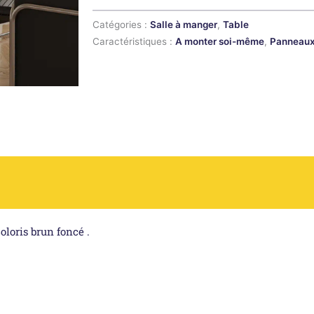
Catégories :
Salle à manger
,
Table
Caractéristiques :
A monter soi-même
,
Panneaux 
coloris brun foncé .