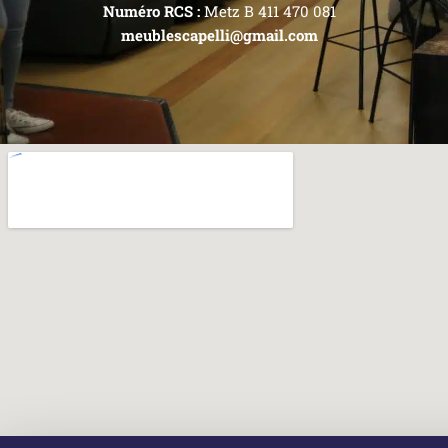
Numéro RCS :
Metz B 411 470 081
meublescapelli@gmail.com