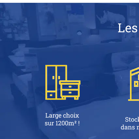
Les
Large choix
Stoc
sur 1200m² !
dans n