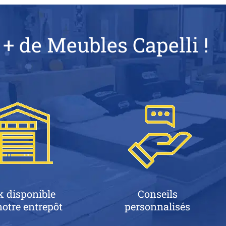
 + de Meubles Capelli !
k disponible
Conseils
otre entrepôt
personnalisés