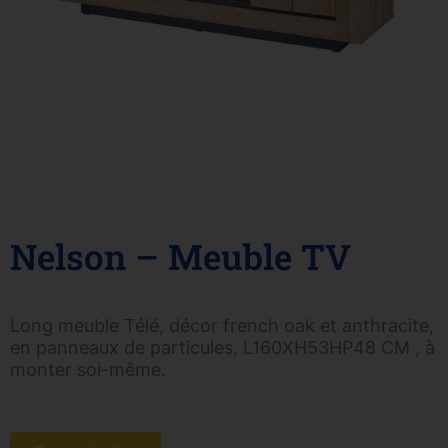
Nelson – Meuble TV
Long meuble Télé, décor french oak et anthracite,
en panneaux de particules, L160XH53HP48 CM , à
monter soi-même.