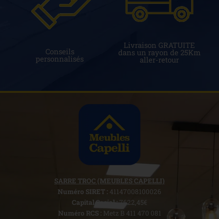
Livraison GRATUITE
Conseils
dans un rayon de 25Km
personnalisés
aller-retour
SARRE TROC (MEUBLES CAPELLI)
Numéro SIRET :
41147008100026
Capital Social :
7622,45€
Numéro RCS :
Metz B 411 470 081