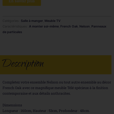
En savoir plus
Catégories :
Salle à manger
,
Meuble TV
Caractéristiques :
A monter soi-même
,
French Oak
,
Nelson
,
Panneaux
de particules
Description
Completez votre ensemble Nelson ou tout autre ensemble au décor
French Oak avec ce magnifique meuble Télé spécieux à la finition
contemporaine et aux détails anthracites.
Dimensions
Longueur : 160cm, Hauteur : 53cm, Profondeur : 48cm.