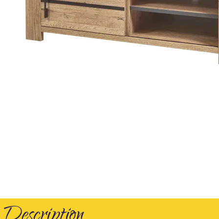
Description