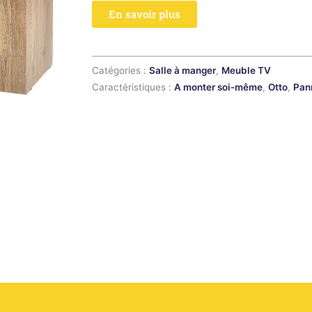
En savoir plus
Catégories :
Salle à manger
,
Meuble TV
Caractéristiques :
A monter soi-même
,
Otto
,
Pan