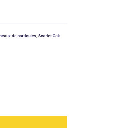
neaux de particules
,
Scarlet Oak