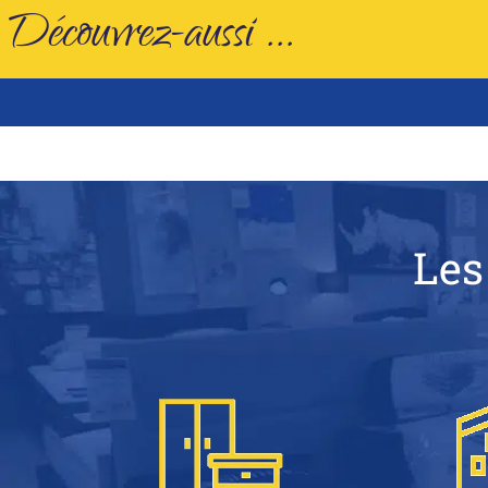
Découvrez-aussi ...
Les