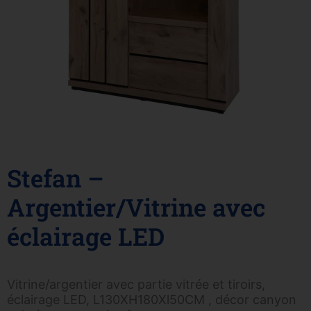
Stefan –
Argentier/Vitrine avec
éclairage LED
Vitrine/argentier avec partie vitrée et tiroirs,
éclairage LED, L130XH180Xl50CM , décor canyon