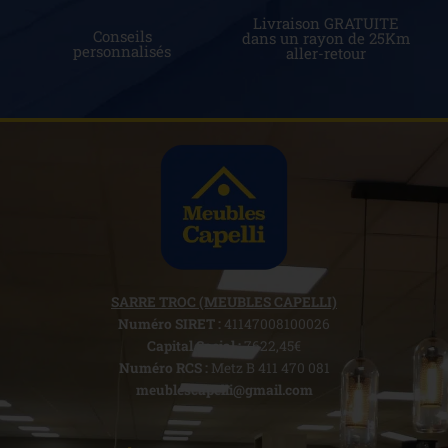
Livraison GRATUITE
Conseils
dans un rayon de 25Km
personnalisés
aller-retour
SARRE TROC (MEUBLES CAPELLI)
Numéro SIRET :
41147008100026
Capital Social :
7622,45€
Numéro RCS :
Metz B 411 470 081
meublescapelli@gmail.com