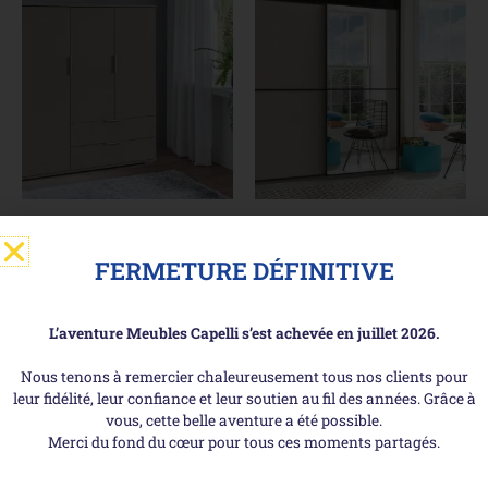
EASY PLUS A – Commode de
ULM – Armoire 2 portes
rangement 3 portes
coulissantes
FERMETURE DÉFINITIVE
Voir le produit
Voir le produit
L’aventure Meubles Capelli s’est achevée en juillet 2026.
Nous tenons à remercier chaleureusement tous nos clients pour
leur fidélité, leur confiance et leur soutien au fil des années. Grâce à
vous, cette belle aventure a été possible.
Merci du fond du cœur pour tous ces moments partagés.
Les + de Meubles Capelli !