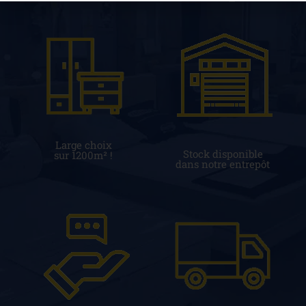
Large choix
Stock disponible
sur 1200m² !
dans notre entrepôt