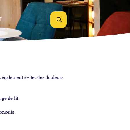
T
is également éviter des douleurs
nge de lit.
onseils.