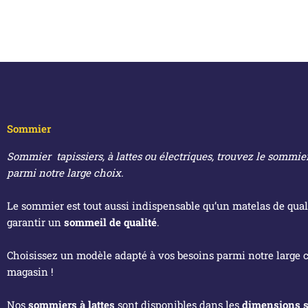
Sommier
Sommier tapissiers, à lattes ou électriques, trouvez le sommier
parmi notre large choix.
Le sommier est tout aussi indispensable qu’un matelas de qual
garantir un
sommeil de qualité
.
Choisissez un modèle adapté à vos besoins parmi notre large 
magasin !
Nos
sommiers à lattes
sont disponibles dans les
dimensions s