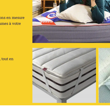
rons en mesure
mmes à votre
, tout en