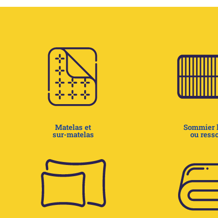
Matelas et
Sommier l
sur-matelas
ou resso