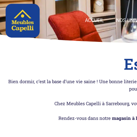
Panneau de gestion des cookies
ACCUEIL
NOS UNI
E
Bien dormir, c’est la base d’une vie saine ! Une bonne liter
pou
Chez Meubles Capelli à Sarrebourg, vo
Rendez-vous dans notre
magasin à 