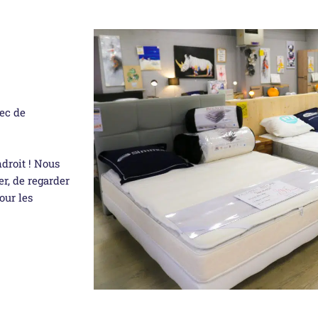
vec de
droit ! Nous
er, de regarder
our les