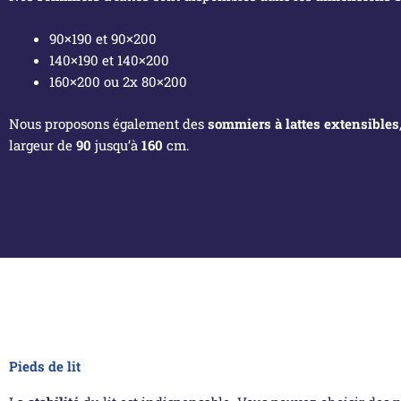
90×190 et 90×200
140×190 et 140×200
160×200 ou 2x 80×200
Nous proposons également des
sommiers à lattes extensibles
largeur de
90
jusqu’à
160
cm.
Pieds de lit