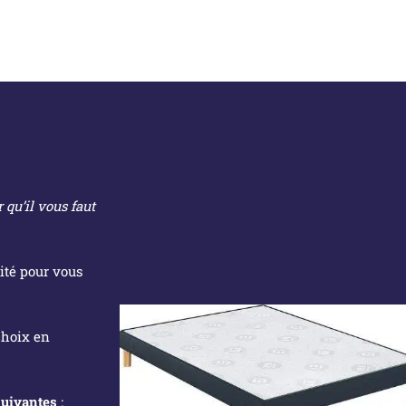
 qu’il vous faut
ité pour vous
choix en
uivantes
: