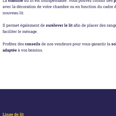
La
stabilité
du lit est indispensable. Vous pouvez choisir des
p
avec la décoration de votre chambre ou en fonction du cadre d
nouveau lit.
Il permet également de
surélever le lit
afin de placer des ran
faciliter le ménage.
Profitez des
conseils
de nos vendeurs pour vous garantir la
so
adaptée
à vos besoins.
Linge de lit