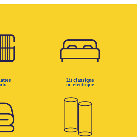
attes
Lit classique
rts
ou électrique