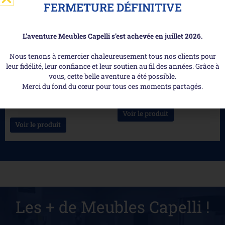
FERMETURE DÉFINITIVE
L’aventure Meubles Capelli s’est achevée en juillet 2026.
Nous tenons à remercier chaleureusement tous nos clients pour
leur fidélité, leur confiance et leur soutien au fil des années. Grâce à
vous, cette belle aventure a été possible.
Merci du fond du cœur pour tous ces moments partagés.
Aruba – Canapé d’angle
Sela – Canapé d’angle
réversible et convertible
Voir le produit
Voir le produit
Les + de Meubles Capelli !