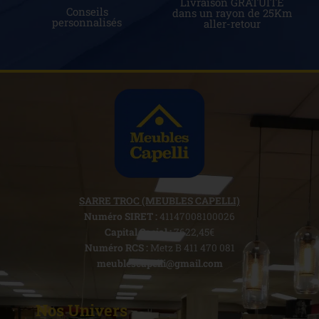
Livraison GRATUITE
Conseils
dans un rayon de 25Km
personnalisés
aller-retour
SARRE TROC (MEUBLES CAPELLI)
Numéro SIRET :
41147008100026
Capital Social :
7622,45€
Numéro RCS :
Metz B 411 470 081
meublescapelli@gmail.com
Nos Univers