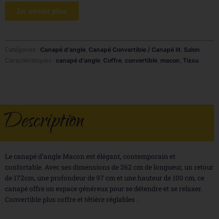
En savoir plus
Catégories :
Canapé d'angle
,
Canapé Convertible / Canapé lit
,
Salon
Caractéristiques :
canapé d'angle
,
Coffre
,
convertible
,
macon
,
Tissu
Description
Le canapé d’angle Macon est élégant, contemporain et
confortable. Avec ses dimensions de 262 cm de longueur, un retour
de 172cm, une profondeur de 97 cm et une hauteur de 100 cm, ce
canapé offre un espace généreux pour se détendre et se relaxer.
Convertible plus coffre et têtière réglables .