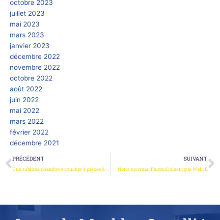
octobre 2023
juillet 2023
mai 2023
mars 2023
janvier 2023
décembre 2022
novembre 2022
octobre 2022
août 2022
juin 2022
mai 2022
mars 2022
février 2022
décembre 2021
Précédent
S
PRÉCÉDENT
SUIVANT
Une sublime chambre à coucher 4 pièces à 799€
Notre nouveau Fauteuil électrique Wall-E