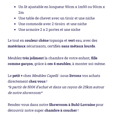
Un lit ajustable en longueur 90cm x 1m90 ou 90cm x
2m
Une table de chevet avec un tiroir et une niche
Une commode avec 2 tiroirs et une niche
Une armoire 2 x 2 portes et une niche
Le tout en
couleur chêne
topanga et
vert
eau, avec des
matériaux
sécurisants, certifiés
sans métaux lourds
.
Meublez
très joliment
la chambre de votre enfant,
fille
comme garçon
, grâce à
ces 4 meubles
, à monter soi-même.
Le
petit +
chez
Meubles Capelli
: nous
livrons
vos achats
directement
chez vous
!
*à partir de 500€ d’achat et dans un rayon de 25km autour
de notre showroom*
Rendez-vous dans notre
Showroom à Buhl-Lorraine
pour
découvrir notre super
chambre à coucher
!