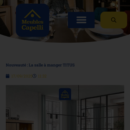
Panneau de gestion des cookies
Nouveauté : La salle à manger TITUS
17/09/2025
11:32