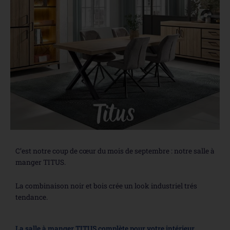
C’est notre coup de cœur du mois de septembre : notre salle à
manger TITUS.
La combinaison noir et bois crée un look industriel trés
tendance.
La salle à manger TITUS complète pour votre intérieur